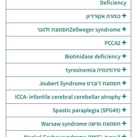
Deficiency
כותרת אקורדיון
Zellweger syndromeתסמונת זלווגר
PCCA2
Biotinidase deficiency
טירוזינמיה tyrosinemia
תסמונת ז'וברט Joubert Syndrome
ICCA- infantile cerebral cerebellar atrophy
Spastic paraplegia (SPG49)
תסמונת וורשה Warsaw syndrome
Meckel Gruber syndrome (MKS), type 8