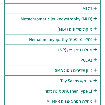
MLC1
Metachromatic leukodystrophy (MLD)
מוקוליפידוזיס (ML4)
נמלין מיופטיה Nemaline myopathy
מחלת נימן פיק (NP)
PCCA1
ניוון שרירים מסוג SMA
טיי זקס Tay Sachs
Usher Type 1fתסמונת אשר
מחלת חסר באנזים MTHFR