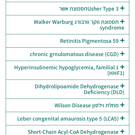
Usher Type 3תסמונת אשר
תסמונת ווקר וורבורג Walker Warburg
syndrome
Retinitis Pigmentosa 59
chronic grnulomatous disease (CGD)
Hyperinsulinemic hypoglycemia, familial 1
(HHF1)
Dihydrolipoamide Dehydrogenase
Deficiency (DLD)
מחלת וילסון Wilson Disease
Leber congenital amaurosis type 5 (LCA5)
Short-Chain Acyl-CoA Dehydrogenase