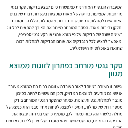
המעבדה הגנטית המודרנית מאפשרת כיום לבצע בדיקות סקר גנטי
מורחבות המציעות בדיקה של מאות מוטציות בעשרות רבות של גנים
האחראיים למחלות גנטיות שונות. רבות מהמחלות הללו הן חמורות
וחלקן נדירות מאוד. הסקר המורחב מייתר את הצורך להתאים לכל זוג
רשימה שונה של בדיקות על פי מוצא אתני או רקע גנטי ספציפי,
ומאפשר להציע לכל הנבדקים את אותם הבדיקות למחלות רבות
שתוארו באוכלוסייה הישראלית.
סקר גנטי מורחב כפתרון לזוגות ממוצא
מגוון
גישה זו חשובה במיוחד לאור העובדה שזוגות רבים הם ממוצא מעורב
או שאינם מודעים למוצאם המדויק, ולכן הם עשויים להיות בסיכון
מוגבר למחלות גנטיות שונות. מאחר שהסקר הגנטי המורחב בודק
מספר גדול של מחלות, הסיכוי למצוא לפחות אחד מבני הזוג כנשא של
מחלה כלשהי הוא גבוה מאוד. לכן, מומלץ כי שני בני הזוג יבצעו את
הבדיקה בו-זמנית, מה שמאפשר זיהוי מוקדם של סיכון ללידת צאצאים
חולים.