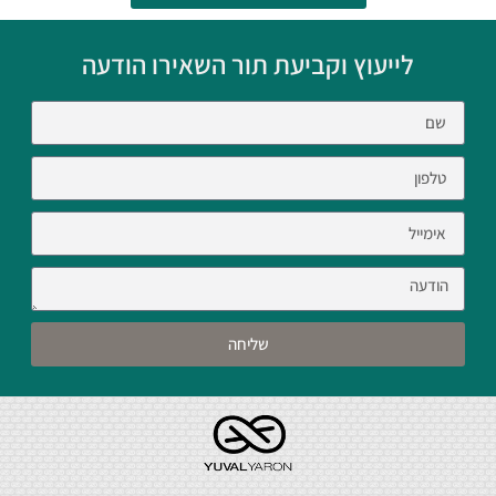
לייעוץ וקביעת תור השאירו הודעה
שליחה