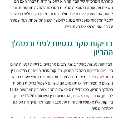
מטרתה המרכזית של הבדיקה היא לאפשר לזוגות לברר האם הם
נושאים את אותה המוטציה הגנטית הגורמת למחלה תורשתית, ובכך
לזהות את הסיכון ללידת ילד חולה. בזכות מידע זה, יכולים בני הזוג
לקבל החלטות מושכלות בנוגע להמשך תכנון המשפחה, תוך שמירה
על בריאות הצאצאים העתידיים.
בדיקות סקר גנטיות לפני ובמהלך
ההריון
הבדיקות נעשות בעיקר בשני שלבים מרכזיים: בדיקות גנטיות טרום
הריוניות ובדיקות במהלך ההריון. בדיקות טרום הריוניות כוללות בין
היתר
ייעוץ גנטי
ובדיקות דם לזיהוי מוטציות. אם נמצא ששני בני הזוג
נושאים מוטציה זהה או תואמת, הם עשויים לשקול בדיקות נוספות
במהלך ההריון, כמו בדיקת סיסי שליה המבוצעת בין השבועות 11-13
להיריון, או
בדיקת מי שפיר
, המבוצעת בין השבועות 16-20 להריון.
בדיקות אלו מאפשרות לזהות את מצב העובר ולהעריך את הסיכון
למחלה גנטית.