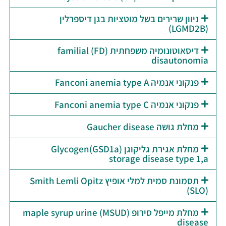
ניוון שרירים בשל מוטציות בגן דיספרלין
(LGMD2B)
דיסאוטונומיה משפחתית (FD) familial
disautonomia
פנקוני אנמיה Fanconi anemia type A
פנקוני אנמיה Fanconi anemia type C
מחלת גושה Gaucher disease
מחלת אגירת גליקוגן (GSD1a)Glycogen
storage disease type 1,a
תסמונת סמית למלי אופיץ Smith Lemli Opitz
(SLO)
מחלת מייפל סירופ (MSUD) maple syrup urine
disease