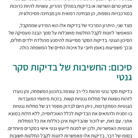
אבחון טרום השרשה או בדיקות במהלך ההריון, עשויות להיות כרוכות
במורכבויות נוספות, הן מבחינה רפואית והן מבחינה פסיכולוגית.
מצד שני, היתרון המרכזי של בדיקות אלו הוא המידע שמתקבל,
המאפשר לזוגות לקבל החלטות מושכלות על סמך הבנה מעמיקה של
הסיכון הגנטי. בדיקות הסקר מסייעות להימנע מהולדת ילדים חולים,
ובכך משפיעות באופן חיובי על איכות החיים של המשפחה כולה.
סיכום: החשיבות של בדיקות סקר
גנטי
בדיקות סקר גנטי מהוות כלי רב עוצמה בתכנון המשפחה, והן נועדו
לזהות נשאות של מחלות גנטיות קשות. בזכות פיתוחי המעבדות
הגנטיות המתקדמות, ניתן היום לבדוק מספר רב של מחלות גנטיות
בו-זמנית ולהתאים את הבדיקות לכלל האוכלוסייה, ללא תלות במוצא
אתני. עם זאת, יש לזכור שהבדיקות אינן כוללות את כל המחלות
הגנטיות האפשריות, ולכן יש לפנות לייעוץ גנטי אישי במקרים מיוחדים.
בסופו של דבר, בדיקות אלו מאפשרות לזוגות לקבל החלטות חשובות