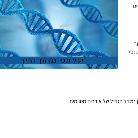
ים
ר
גנטי
 נמדד הגודל של איברים מסוימים: