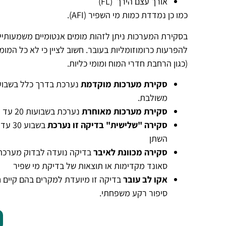
אורך עצם הירך (FL)
כמו כן נמדדת כמות מי השפיר (AFI).
להפרעות כרומוזומליות בעובר.
חשוב לציין כי לא כל המומ
(כגון הרחבת חדרי המוח ומומי כליות.
סקירת מערכות מוקדמת
משולבת.
סקירת מערכות מאוחרת
נערכת בשבועות 20 עד 23. נערכת בגישה בטנית
סקירה "שלישית"
בדיקה זו נערכת
השתן
סקירה מכוונת לאיבר
בדיקה נועדה לבדוק מערכת
סאונד מקדימות או תוצאות של בדיקת מי שפיר
אקו לב עובר
בדיקה זו מיועדת למקרים בהם קיים 
סיפור רקע משפחתי.