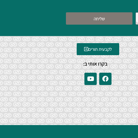
שליחה
לקבעית תורים
בקרו אותי ב: