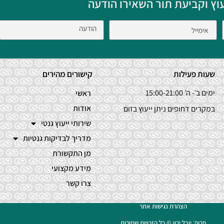
עוץ וקביעת תור השאירו הודעה
שעות פעילות
קישורים מהירים
ימים ב׳- ה׳ 15:00-21:00
ראשי
אודות
במקרים דחופים ניתן ייעוץ בזום
שירותי ייעוץ גנטי
מדריך לבדיקות גנטיות
מן התקשורת
מידע מקצועי
צרו קשר
הצהרת נגישות אתר
פרופ׳ יובל ירון © כל הזכויות שמורות