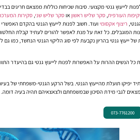
ות לייעוץ גנטי מקצועי. סיבות שכיחות כוללות ממצאם חריגים בבדי
יפות העורפית
,
סקר שליש ראשון
או
סקר שליש שני
,
סקירות המערכו
גנטי,
ריצוף אקסומי
ועוד. חשוב לפנות לייעוץ הגנטי בהקדם האפשרי 
ות המוגבלים.
כל זאת על מנת
לאפשר להורים לעתיד קבלת החלטות
ייעוץ גנטי בהריון נקבעת לפי סוג הליקוי הגנטי הנחשד, כמו גם לפ
כל הנשים ההרות על האפשרות לפנות לייעוץ גנטי גם בהיעדר התווי
ד יפיקו תועלת מהייעוץ הגנטי. בשל הרקע הגנטי-משפחתי של בעיו
ממצאים לגבי מידת הסיכון שבמשפחתם ולצאצאיהם תהיה בעיה דומה.
073-7761200