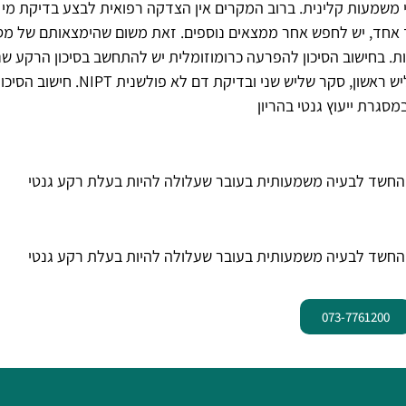
י משמעות קלינית. ברוב המקרים אין הצדקה רפואית לבצע בדיקת מי
 אחד, יש לחפש אחר ממצאים נוספים. זאת משום שהימצאותם של מ
ת. בחישוב הסיכון להפרעה כרומוזומלית יש להתחשב בסיכון הרקע ש
לפי גיל האישה, בדיקת השקיפות העורפית, סקר שליש ראשון, סקר שליש שני ובדיקת דם לא פולשנית NIPT. חישוב הסי
גרת ייעוץ גנטי בהריון
 החשד לבעיה משמעותית בעובר שעלולה להיות בעלת רקע גנטי
החשד לבעיה משמעותית בעובר שעלולה להיות בעלת רקע גנטי
073-7761200