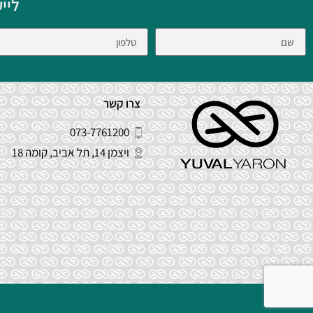
ליי
צרו קשר
073-7761200
ויצמן 14, תל אביב, קומה 18