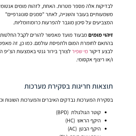
לבדיקות אלה מספר מטרות. האחת, לזהות מומים אנטומי
משמעותיים בעובר והשנייה, לאתר "סמנים סונוגרפיים"
המצביעים על סיכון מוגבר להפרעות כרומוזומליות.
זיהוי מומים
מבעוד מועד מאפשר להורים לקבל החלטות
בהתאם לחומרת המום ולתפיסת עולמם. כמו כן, זה מאפש
לבצע
דיקור
מי שפיר
לצורך בירור גנטי באמצעות
הצ'יפ ה
ו/או
ריצוף אקסומי.
תוצאות חריגות בסקירת מערכות
בסקירת המערכות נבדקים האיברים והמערכות השונות וכן
קוטר הגולגולת (BPD)
היקף הראש (HC)
היקף הבטן (AC)