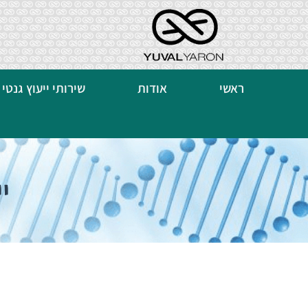
ראשי
אודות
שירותי ייעוץ גנטי
י